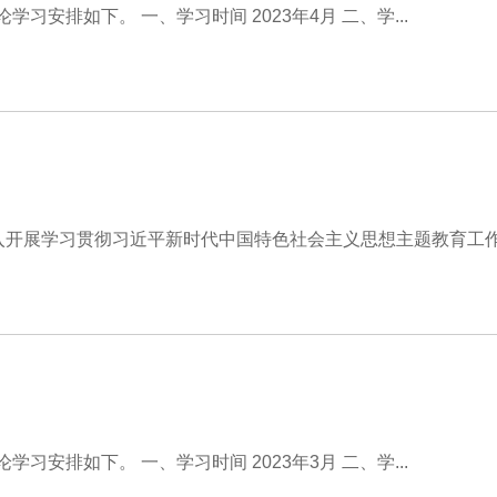
根据《yl8858永利党委理论学习中心组学习实施细则》（武科大党〔2018〕31 号）有关规定，现就2023年4月理论学习安排如下。 一、学习时间 2023年4月 二、学...
根据《yl8858永利党委理论学习中心组学习实施细则》（武科大党〔2018〕31 号）有关规定，现就2023年3月理论学习安排如下。 一、学习时间 2023年3月 二、学...