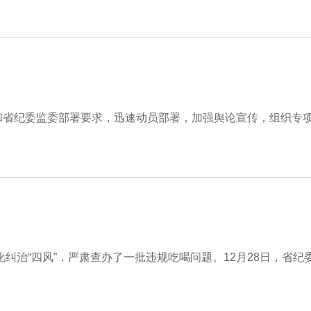
府和省纪委监委部署要求，迅速动员部署，加强舆论宣传，组织专
治“四风”，严肃查办了一批违规吃喝问题。12月28日，省纪