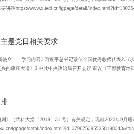
.xuexi.cn/lgpage/detail/index.html?id=130264327
年9月主题党日相关要求
新使命二、学习内容1.习近平总书记致信全国优秀教师代表2.《
康庄大道》3.中共中央政治局召开会议 审议《干部教育培训工作条
安排
细则》（武科大党〔2018〕31 号）有关规定，现就2023年9月
lgpage/detail/index.html?id=3796753855258198343