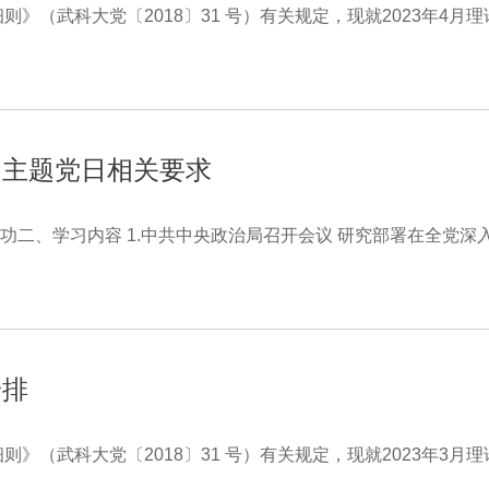
年4月主题党日相关要求
研究部署在全党深入开展学习贯彻习近平新时代中国特色社会主义思想主题教育工作 2.习近
安排