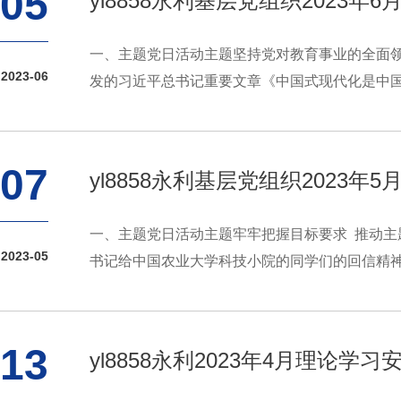
05
yl8858永利基层党组织2023
一、主题党日活动主题坚持党对教育事业的全面领
2023-06
发的习近平总书记重要文章《中国式现代化是中国共
07
yl8858永利基层党组织2023
一、主题党日活动主题牢牢把握目标要求 推动主
2023-05
书记给中国农业大学科技小院的同学们的回信精神
13
yl8858永利2023年4月理论学习