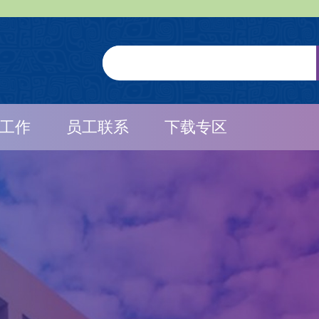
工作
员工联系
下载专区