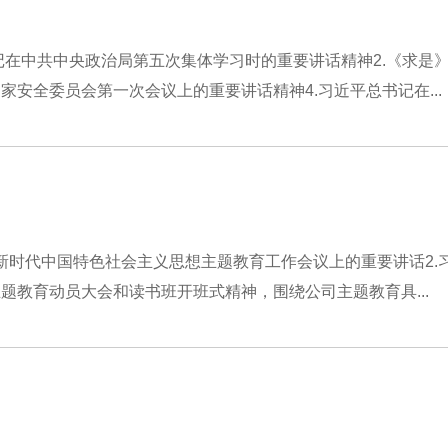
记在中共中央政治局第五次集体学习时的重要讲话精神2.《求是
安全委员会第一次会议上的重要讲话精神4.习近平总书记在...
新时代中国特色社会主义思想主题教育工作会议上的重要讲话2.
题教育动员大会和读书班开班式精神，围绕公司主题教育具...