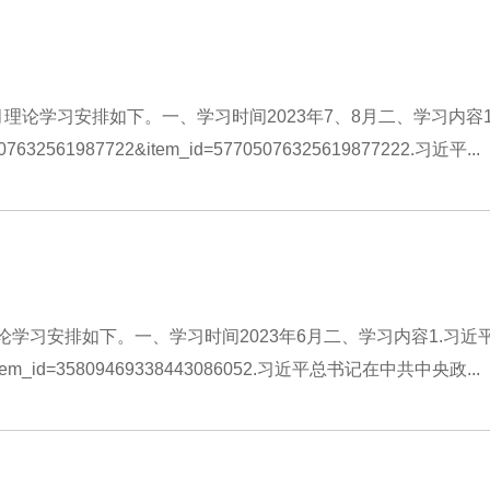
8月理论学习安排如下。一、学习时间2023年7、8月二、学习内容1
2561987722&item_id=57705076325619877222.习近平...
理论学习安排如下。一、学习时间2023年6月二、学习内容1.习近
5&item_id=35809469338443086052.习近平总书记在中共中央政...