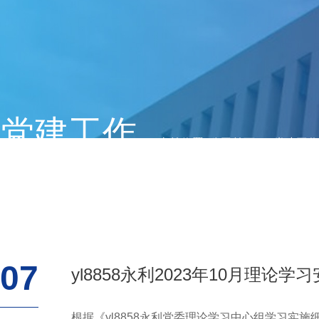
党建工作
当前位置:
公司首页
>>
党建工作
07
yl8858永利2023年10月理论学
根据《yl8858永利党委理论学习中心组学习实施细