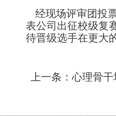
经现场评审团投
表公司出征校级复
待晋级选手在更大
上一条：
心理骨干