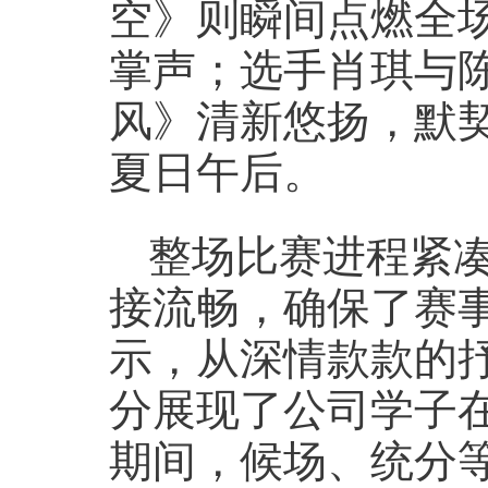
空》则瞬间点燃全
掌声；选手肖琪与
风》清新悠扬，默
夏日午后。
整场比赛进程紧
接流畅，确保了赛
示，从深情款款的
分展现了公司学子
期间，候场、统分