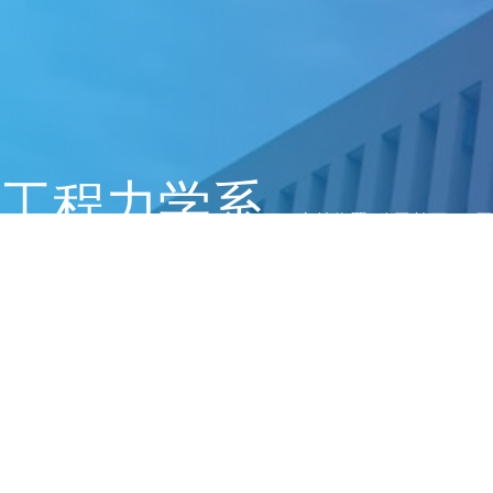
工程力学系
当前位置:
公司首页
>>
团