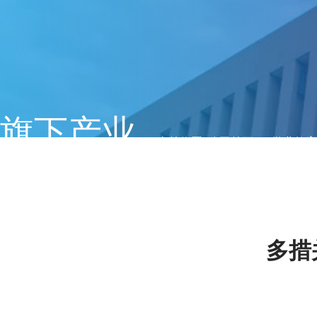
旗下产业
当前位置:
公司首页
>>
学业教育
多措