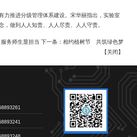
有力推进分级管理体系建设。宋华丽指出，实验室
念，做到人人知责、人人尽责、人人守责。
 服务师生显担当
下一条：
相约植树节 共筑绿色梦
【
关闭
】
893261
893241
893248