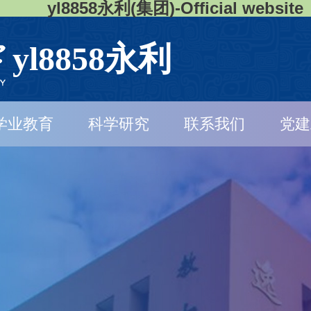
yl8858永利(集团)-Official website
yl8858永利
学业教育
科学研究
联系我们
党建