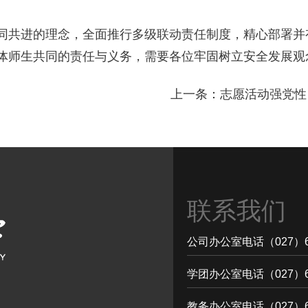
同共进的理念，全面推行多级联动责任制度，精心部署并
体师生共同的责任与义务，需要各位牢固树立安全发展观
上一条：
志愿活动强党性
联系我们
公司办公室电话（027）68
学团办公室电话（027）68
教务办公室电话（027）68