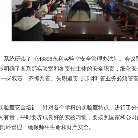
系统研读了《yl8858永利实验室安全管理办法》。会
步明确了各系部实验室和各责任主体的安全职责，细化安
一岗双责、齐抓共管、失职追责”原则和“管业务必须管安
实验室安全培训，针对各个学科的实验室特点，进行了分
人有责，平时要养成良好的实验习惯，要按照国家和公司
好闭环管理，确保师生生命和财产安全。