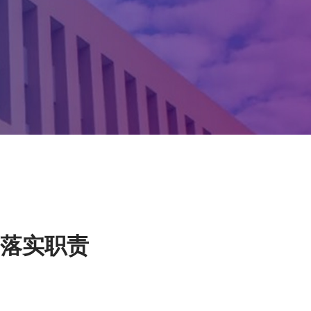
旗下产业
研
面落实职责