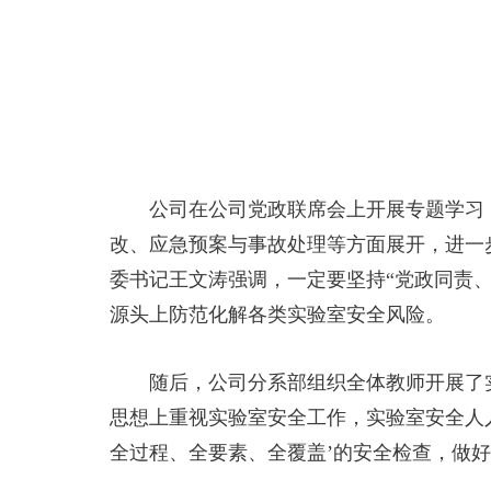
公司在公司党政联席会上开展专题学习，
改、应急预案与事故处理等方面展开，进一
委书记王文涛强调，一定要坚持“党政同责、
源头上防范化解各类实验室安全风险。
随后，公司分系部组织全体教师开展了
思想上重视实验室安全工作，实验室安全人
全过程、全要素、全覆盖’的安全检查，做