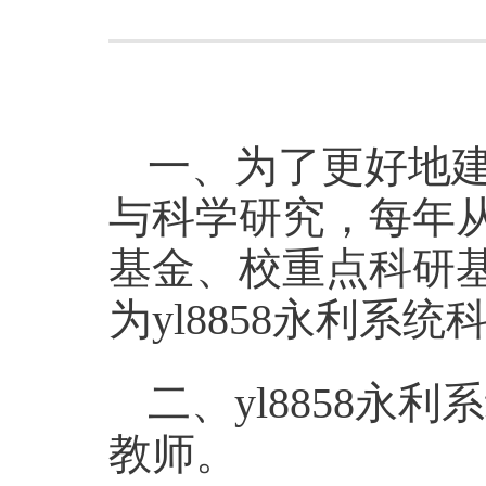
一、为了更好地建
与科学研究，每年
基金、校重点科研
为yl8858永利系
二、yl8858
教师。