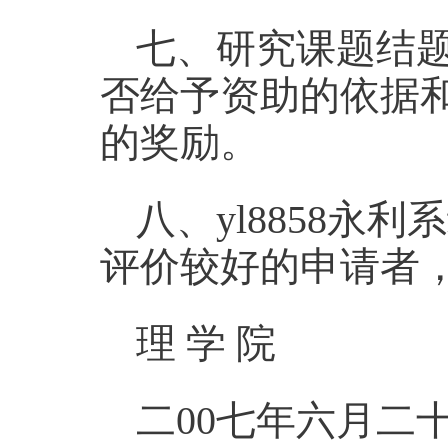
七、研究课题结
否给予资助的依据
的奖励。
八、yl8858
评价较好的申请者
理 学 院
二00七年六月二