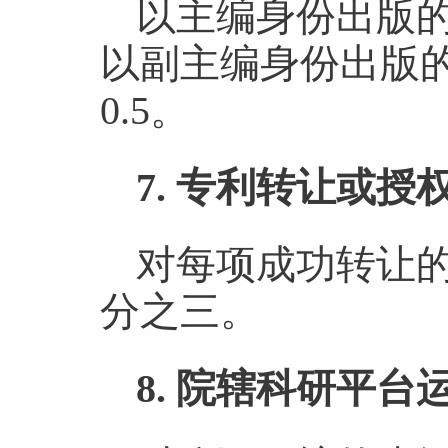
以主编身份出版
以副主编身份出版
0.5
。
7.
专利转让或授
对每项成功转让
分之三。
8.
院辖科研平台