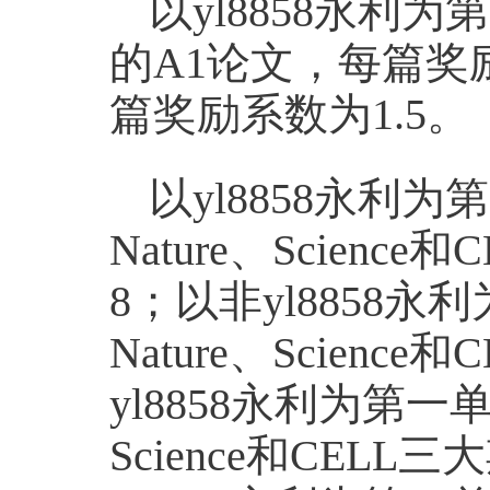
以yl8858永
的
A1
论文，每篇奖
篇奖励系数为
1.5
。
以yl8858永
Nature
、
Science
和
C
8
；以非yl8858
Nature
、
Science
和
C
yl8858永利为
Science
和
CELL
三大