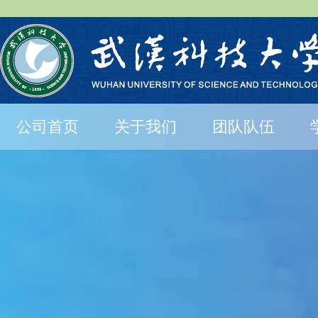
公司首页
关于我们
团队队伍