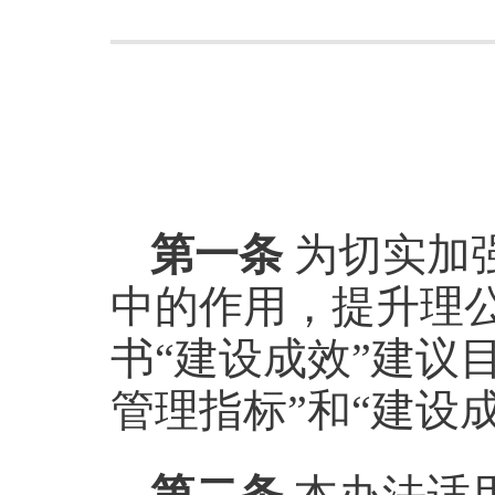
第一条
为切实加
中的作用，提升理
书“建设成效”建议
管理指标”和“建设