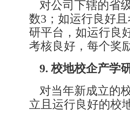
对公司下辖的省
数
3
；如运行良好且
研平台，如运行良
考核良好，每个奖
9.
校地校企产学
对当年
新成立的
立且运行良好的校