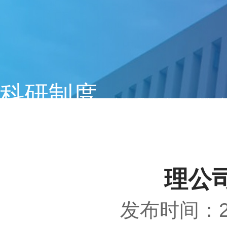
科研制度
当前位置:
公司首页
>>
科学研究
理公
发布时间：20