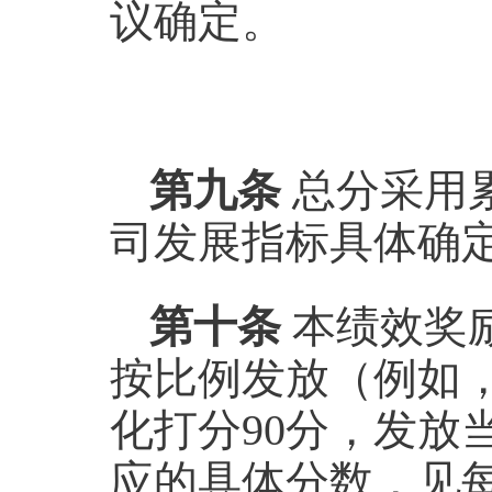
议确定。
第九条
总分采用
司发展指标具体确
第十条
本绩效奖
按比例发放（例如
化打分
90
分，发放
应的具体分数，见