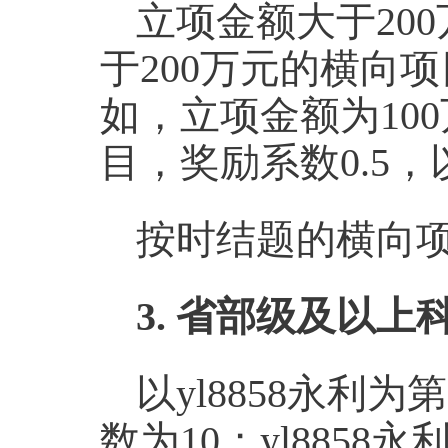
立项金额大于
200
于
200
万元的横向项
如，立项金额为
100
目，奖励系数
0.5
，
按时结题的横向
3.
省部级及以上
以yl8858永
数为
10
；yl885