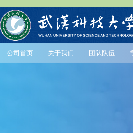
公司首页
关于我们
团队队伍