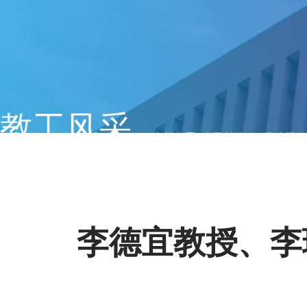
教工风采
当前位置:
公司首页
>>
党建工作
李德宜教授、李