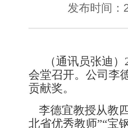
发布时间：20
（
通讯员张迪
）
会堂召开。公司李德
贡献奖。
李德宜
教授
从教
北省优秀教师”“宝