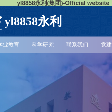
yl8858永利(集团)-Official website
yl8858永利
学业教育
科学研究
联系我们
党建