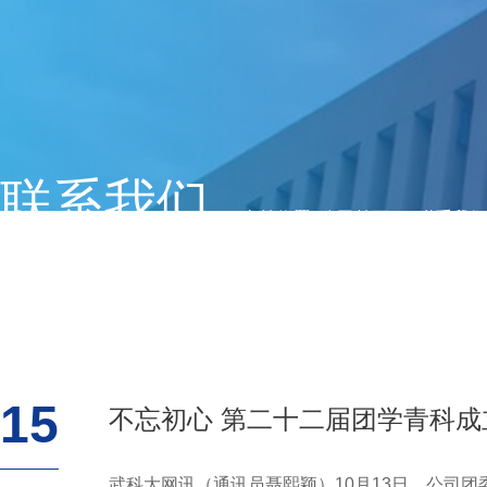
联系我们
当前位置:
公司首页
>>
联系我们
15
不忘初心 第二十二届团学青科
武科大网讯（通讯员聂熙颖）10月13日，公司