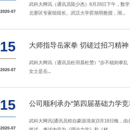
武科大网讯（通讯员陈少杰）6月28日下午，数
2020-07
北赛区专家组组长、武汉大学弈旭明教授，湖...
15
大师指导岳家拳 切磋过招习精神
武科大网讯（通讯员杜羽晨杜赟）“步不稳则拳乱，
2020-07
女士是岳...
15
公司顺利承办“第四届基础力学竞
武科大网讯(通讯员程自豪游清泉)3月18日晚
2020-07
笔试，考试内容为《理论力学》和《材...