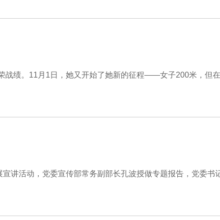
光荣战绩。11月1日，她又开始了她新的征程——女子200米，但
开展宣讲活动，党委宣传部常务副部长孔波授做专题报告，党委书