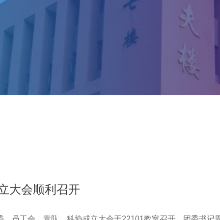
成立大会顺利召开
团委、员工会、青队、科协成立大会于22101教室召开。团委书