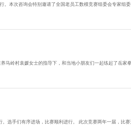
举行。本次咨询会特别邀请了全国老员工数模竞赛组委会专家组委
养马岭村袁媛女士的指导下，和当地小朋友们一起练起了岳家拳。 
进行。选手们有序进场，比赛顺利进行。 此次竞赛两年一届，比赛