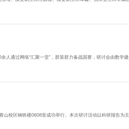
0余人通过网络“汇聚一堂”，群策群力备战国赛，研讨会由数学
在青山校区钢铁楼0608室成功举行。本次研讨活动以科研报告为