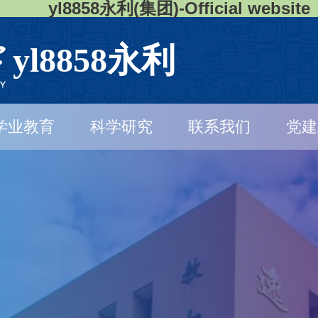
yl8858永利(集团)-Official website
yl8858永利
学业教育
科学研究
联系我们
党建