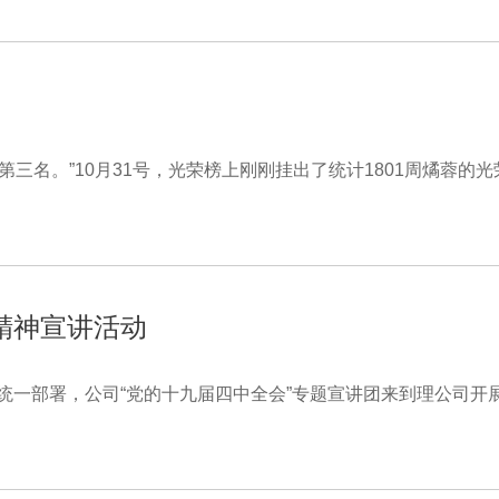
赛第三名。”10月31号，光荣榜上刚刚挂出了统计1801周燏蓉的
精神宣讲活动
公司统一部署，公司“党的十九届四中全会”专题宣讲团来到理公司