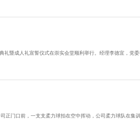
开学典礼暨成人礼宣誓仪式在崇实会堂顺利举行。经理李德宜，党
，公司正门口前，一支支柔力球拍在空中挥动，公司柔力球队在集