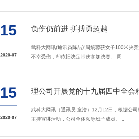
15
负伤仍前进 拼搏勇超越
武科大网讯(通讯员陈喆)“周燏蓉获女子100米决
2020-07
不幸受伤，却依旧决定带伤参加决赛。 周...
15
理公司开展党的十九届四中全会
武科大网讯（通讯员 童浩）12月12日，根据
2020-07
主持宣讲活动，公司全体领导班子成员、...