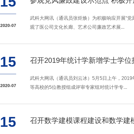
15
参观党风廉政建设示范点 积极开
武科大网讯（通讯员张炬焕）为积极响应开展“党
2020-07
观了医公司文化长廊、艺术公司廉政艺术展...
15
召开2019年统计学新增学士学
武科大网讯（通讯员刘云冰）5月5日上午，201
2020-07
等高校的5位教授组成评审专家组对统计学专...
15
召开数学建模课程建设和数学建