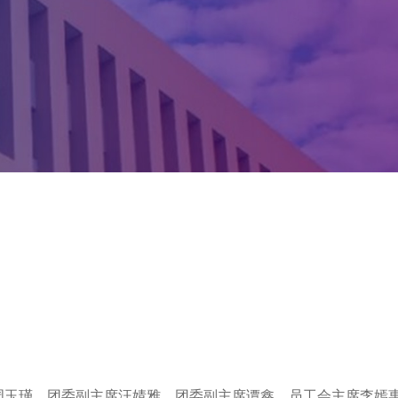
记周玉瑾、团委副主席汪婧雅、团委副主席谭鑫、员工会主席李嫣