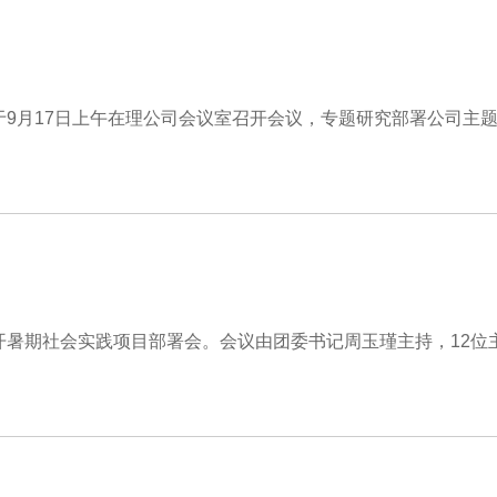
于9月17日上午在理公司会议室召开会议，专题研究部署公司主
开暑期社会实践项目部署会。会议由团委书记周玉瑾主持，12位