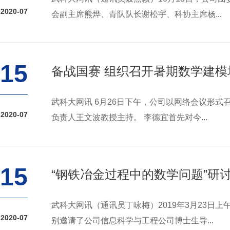
2020-07
会副主席熊烨、青队队长谢松宇、科协主席杨...
15
备战国赛 组织召开暑期数学建
武科大网讯 6月26日下午，公司以网络会议形
2020-07
负责人王文波教授主持。 李德宜首先对今...
15
“钢铁冶金过程中的数学问题”研
武科大网讯（通讯员丁咏梅）2019年3月23日
2020-07
别邀请了公司信息科学与工程公司博士生导...