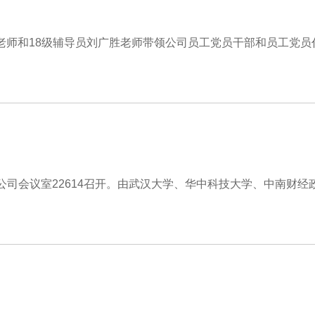
勇老师和18级辅导员刘广胜老师带领公司员工党员干部和员工党员
公司会议室22614召开。由武汉大学、华中科技大学、中南财经