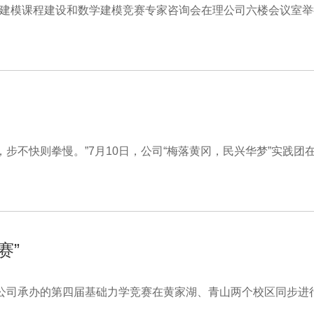
学建模课程建设和数学建模竞赛专家咨询会在理公司六楼会议室
步不快则拳慢。”7月10日，公司“梅落黄冈，民兴华梦”实践团在
赛”
，由公司承办的第四届基础力学竞赛在黄家湖、青山两个校区同步