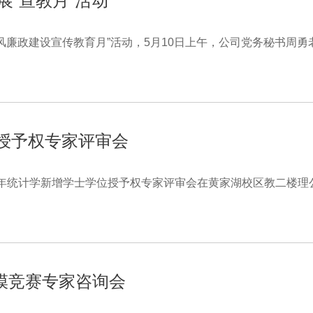
展“宣教月”活动
风廉政建设宣传教育月”活动，5月10日上午，公司党务秘书周
位授予权专家评审会
9年统计学新增学士学位授予权专家评审会在黄家湖校区教二楼理
模竞赛专家咨询会