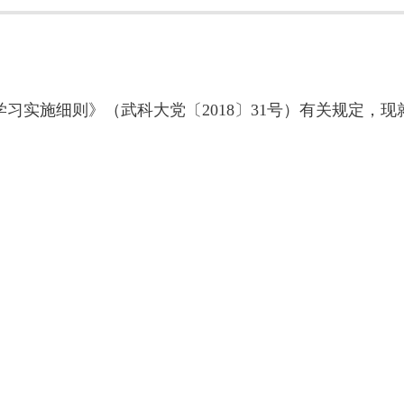
学习实施细则》（武科大党〔2018〕31号）有关规定，现就