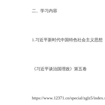
二、学习内容
1.习近平新时代中国特色社会主义思想
《习近平谈治国理政》第五卷
https://www.12371.cn/special/zglz5/index.