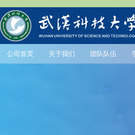
公司首页
关于我们
团队队伍