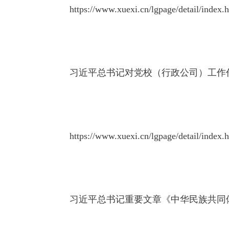
https://www.xuexi.cn/lgpage/detail/ind
习近平总书记对党校（行政公司）工作
https://www.xuexi.cn/lgpage/detail/in
习近平总书记重要文章《中华民族共同