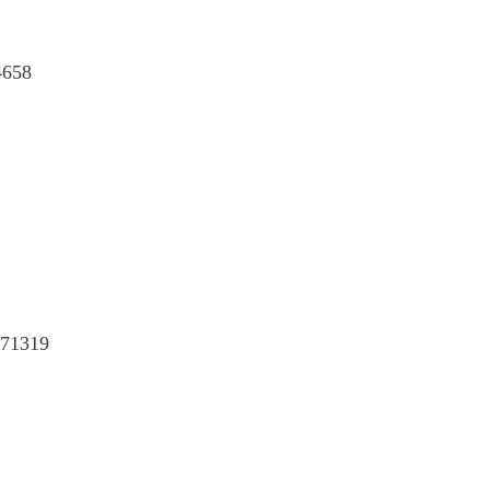
4658
271319