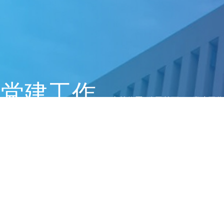
党建工作
当前位置:
公司首页
>>
党建工作