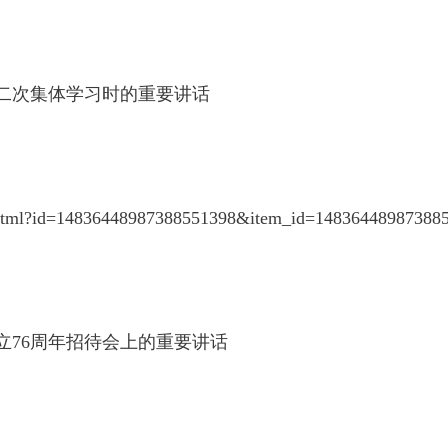
二次集体学习时的重要讲话
dex.html?id=14836448987388551398&item_id=14836448987388
立76周年招待会上的重要讲话