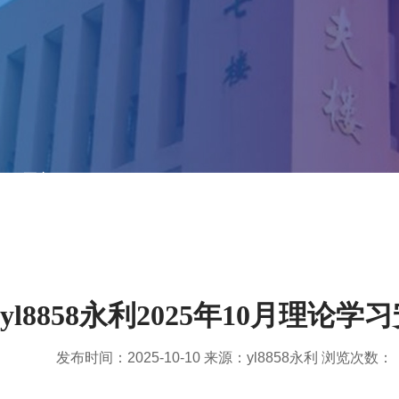
>> 正文
yl8858永利2025年10月理论学
发布时间：2025-10-10 来源：yl8858永利 浏览次数：