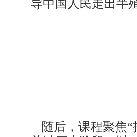
导中国人民走出半
随后，课程聚焦“