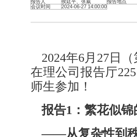
报告人
侯廷平、张威
报告地点
会议时间
2024-06-27 14:00:00
2024
年
6
月
27
日
（
在理公司报告厅
225
师生参加！
报告
1
：
繁花似锦
——
从复杂性到