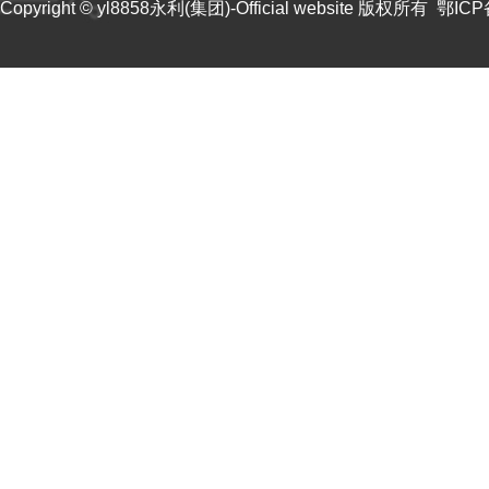
Copyright © yl8858永利(集团)-Official website 版权所有 鄂IC