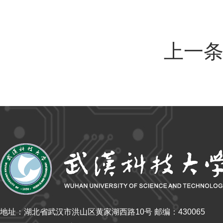
上一
地址：湖北省武汉市洪山区黄家湖西路10号 邮编：430065